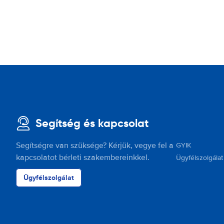
Segítség és kapcsolat
Segítségre van szüksége? Kérjük, vegye fel a
GYIK
kapcsolatot bérleti szakembereinkkel.
Ügyfélszolgálat
Ügyfélszolgálat