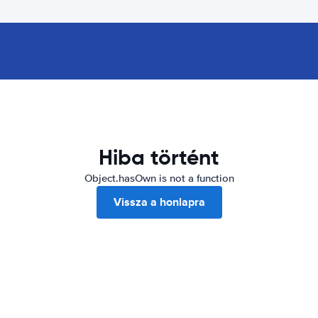
Hiba történt
Object.hasOwn is not a function
Vissza a honlapra