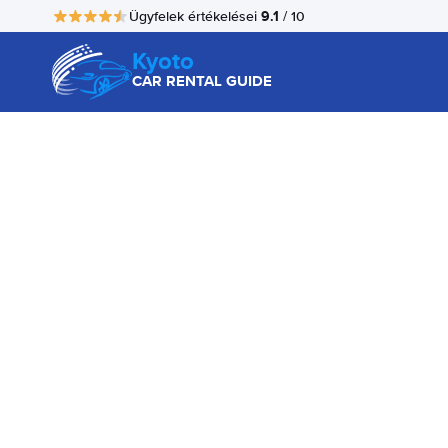
9.1
Ügyfelek értékelései
/ 10
Kyoto
CAR RENTAL GUIDE