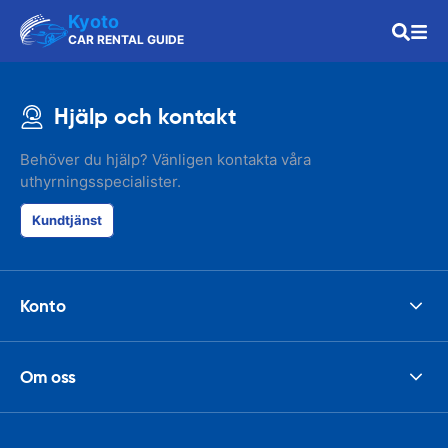
Kyoto
CAR RENTAL GUIDE
Hjälp och kontakt
Behöver du hjälp? Vänligen kontakta våra
uthyrningsspecialister.
Kundtjänst
Konto
Om oss