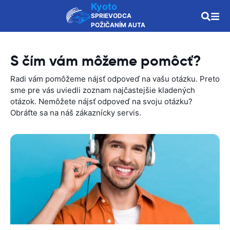
Kyoto
SPRIEVODCA
POŽIČANÍM AUTA
S čím vám môžeme pomôcť?
Radi vám pomôžeme nájsť odpoveď na vašu otázku. Preto
sme pre vás uviedli zoznam najčastejšie kladených
otázok. Nemôžete nájsť odpoveď na svoju otázku?
Obráťte sa na náš zákaznícky servis.