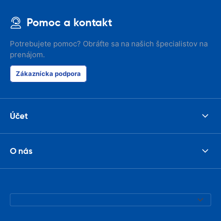
Pomoc a kontakt
Potrebujete pomoc? Obráťte sa na našich špecialistov na
prenájom.
Zákaznícka podpora
Účet
O nás