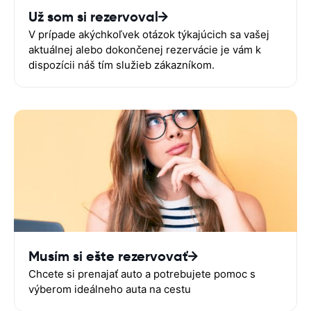
Už som si rezervoval
V prípade akýchkoľvek otázok týkajúcich sa vašej
aktuálnej alebo dokončenej rezervácie je vám k
dispozícii náš tím služieb zákazníkom.
Musím si ešte rezervovať
Chcete si prenajať auto a potrebujete pomoc s
výberom ideálneho auta na cestu