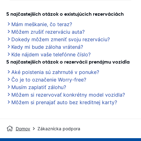
5 najčastejších otázok o existujúcich rezerváciách
Mám meškanie, čo teraz?
Môžem zrušiť rezerváciu auta?
Dokedy môžem zmeniť svoju rezerváciu?
Kedy mi bude záloha vrátená?
Kde nájdem vaše telefónne číslo?
5 najčastejších otázok o rezervácii prenájmu vozidla
Aké poistenia sú zahrnuté v ponuke?
Čo je to označenie Worry-free?
Musím zaplatiť zálohu?
Môžem si rezervovať konkrétny model vozidla?
Môžem si prenajať auto bez kreditnej karty?
Domov
Zákaznícka podpora