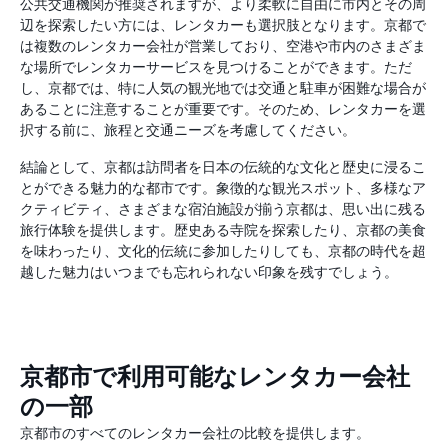
公共交通機関が推奨されますが、より柔軟に自由に市内とその周
辺を探索したい方には、レンタカーも選択肢となります。京都で
は複数のレンタカー会社が営業しており、空港や市内のさまざま
な場所でレンタカーサービスを見つけることができます。ただ
し、京都では、特に人気の観光地では交通と駐車が困難な場合が
あることに注意することが重要です。そのため、レンタカーを選
択する前に、旅程と交通ニーズを考慮してください。
結論として、京都は訪問者を日本の伝統的な文化と歴史に浸るこ
とができる魅力的な都市です。象徴的な観光スポット、多様なア
クティビティ、さまざまな宿泊施設が揃う京都は、思い出に残る
旅行体験を提供します。歴史ある寺院を探索したり、京都の美食
を味わったり、文化的伝統に参加したりしても、京都の時代を超
越した魅力はいつまでも忘れられない印象を残すでしょう。
京都市で利用可能なレンタカー会社
の一部
京都市のすべてのレンタカー会社の比較を提供します。