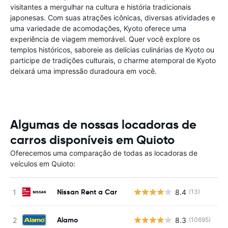
visitantes a mergulhar na cultura e história tradicionais
japonesas. Com suas atrações icônicas, diversas atividades e
uma variedade de acomodações, Kyoto oferece uma
experiência de viagem memorável. Quer você explore os
templos históricos, saboreie as delícias culinárias de Kyoto ou
participe de tradições culturais, o charme atemporal de Kyoto
deixará uma impressão duradoura em você.
Algumas de nossas locadoras de
carros disponíveis em Quioto
Oferecemos uma comparação de todas as locadoras de
veículos em Quioto:
Nissan Rent a Car
8.4
(13)
N
Alamo
8.3
(10695)
N