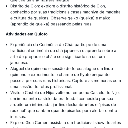
Distrito de Gion: explore o distrito histórico de Gion,
conhecido por suas tradicionais casas machiya de madeira
e cultura de gueixas. Observe geiko (gueixa) e maiko
(aprendiz de gueixa) passeando pelas ruas.
Atividades em Quioto
Experiência da Cerimônia do Chá: participe de uma
tradicional cerimônia do chá japonesa e aprenda sobre a
arte de preparar o chá e seu significado na cultura
japonesa.
Aluguel de quimono e sessão de fotos: alugue um lindo
quimono e experimente o charme de Kyoto enquanto
passeia por suas ruas históricas. Capture as memórias com
uma sessão de fotos profissional.
Visite o Castelo de Nijo: volte no tempo no Castelo de Nijo,
um imponente castelo da era feudal conhecido por sua
arquitetura intrincada, jardins deslumbrantes e "pisos de
rouxinol" que cantam quando pisados para alertar contra
intrusos.
Explore Gion Corner: assista a um tradicional show de artes