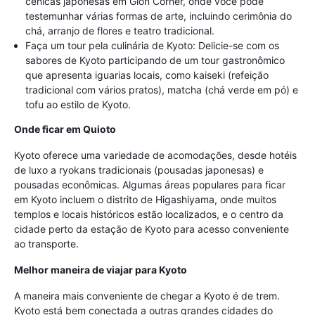
cênicas japonesas em Gion Corner, onde você pode
testemunhar várias formas de arte, incluindo cerimônia do
chá, arranjo de flores e teatro tradicional.
Faça um tour pela culinária de Kyoto: Delicie-se com os
sabores de Kyoto participando de um tour gastronômico
que apresenta iguarias locais, como kaiseki (refeição
tradicional com vários pratos), matcha (chá verde em pó) e
tofu ao estilo de Kyoto.
Onde ficar em Quioto
Kyoto oferece uma variedade de acomodações, desde hotéis
de luxo a ryokans tradicionais (pousadas japonesas) e
pousadas econômicas. Algumas áreas populares para ficar
em Kyoto incluem o distrito de Higashiyama, onde muitos
templos e locais históricos estão localizados, e o centro da
cidade perto da estação de Kyoto para acesso conveniente
ao transporte.
Melhor maneira de viajar para Kyoto
A maneira mais conveniente de chegar a Kyoto é de trem.
Kyoto está bem conectada a outras grandes cidades do