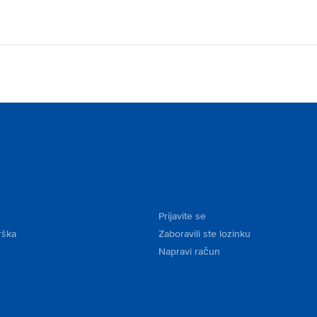
Prijavite se
rška
Zaboravili ste lozinku
Napravi račun