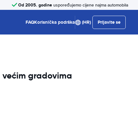
Od 2005. godine
uspoređujemo cijene najma automobila
FAQ
Korisnička podrška
(HR)
Prijavite se
im većim gradovima