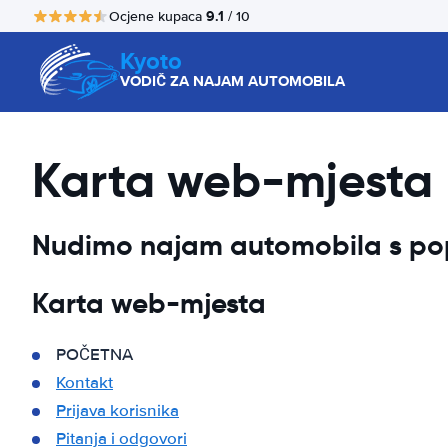
9.1
Ocjene kupaca
/ 10
Kyoto
VODIČ ZA NAJAM AUTOMOBILA
Karta web-mjesta
Nudimo najam automobila s pop
Karta web-mjesta
POČETNA
Kontakt
Prijava korisnika
Pitanja i odgovori