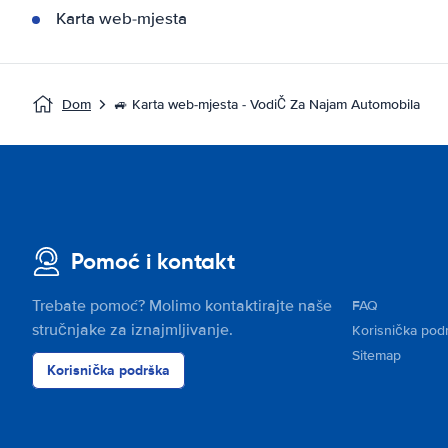
Karta web-mjesta
Dom
🚙 Karta web-mjesta - VodiČ Za Najam Automobila
Pomoć i kontakt
Trebate pomoć? Molimo kontaktirajte naše
FAQ
stručnjake za iznajmljivanje.
Korisnička pod
Sitemap
Korisnička podrška