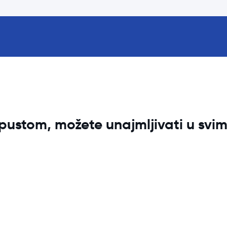
ustom, možete unajmljivati u sv